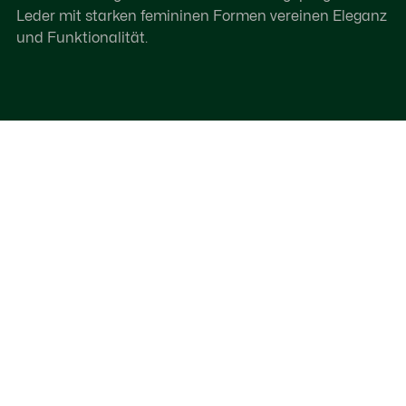
Leder mit starken femininen Formen vereinen Eleganz
und Funktionalität.