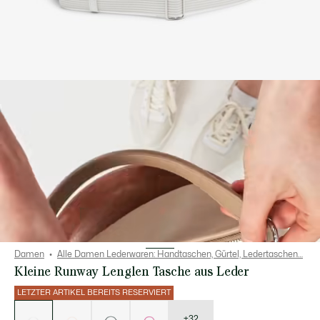
Damen
Alle Damen Lederwaren: Handtaschen, Gürtel, Ledertaschen…
Kleine Runway Lenglen Tasche aus Leder
LETZTER ARTIKEL BEREITS RESERVIERT
Liste
der
Varianten
+32