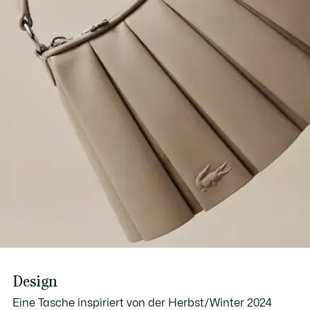
1 Innentasche mit Reißverschluss
Erfahren Sie hier mehr
Kann durch den abnehmbaren Riemen unterschiedlich
getragen werden
Geprägtes Krokodil im unteren Bereich
Design
Eine Tasche inspiriert von der Herbst/Winter 2024