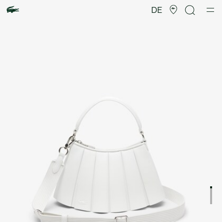
Produktbildergalerie
DE