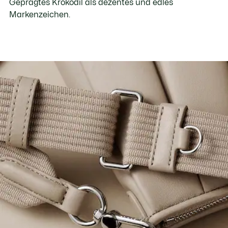
Geprägtes Krokodil als dezentes und edles
Markenzeichen.