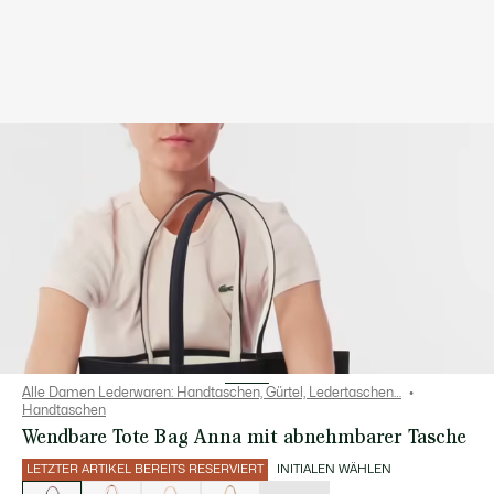
Alle Damen Lederwaren: Handtaschen, Gürtel, Ledertaschen…
Handtaschen
Wendbare Tote Bag Anna mit abnehmbarer Tasche
LETZTER ARTIKEL BEREITS RESERVIERT
INITIALEN WÄHLEN
Liste