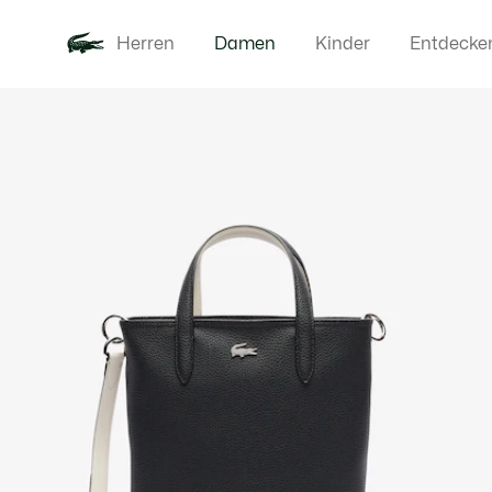
Herren
Damen
Kinder
Entdecke
Produktbildergalerie
Neu
Bekleidung