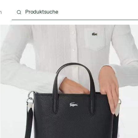
n
Schuhe
Lederwaren & Kleine Lederwaren
Ac