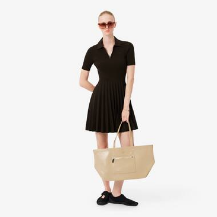
Fach für einen 15-Zoll-Laptop
Erfahren Sie hier mehr
Außen: 1 Fach mit Reißverschluss auf der Vorderseite
Innen: 1 flaches Fach
Zum Tragen über der Schulter