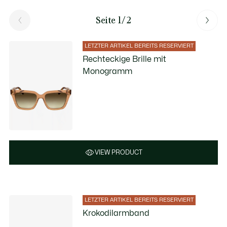
Seite 1/2
LETZTER ARTIKEL BEREITS RESERVIERT
Rechteckige Brille mit
Monogramm
VIEW PRODUCT
LETZTER ARTIKEL BEREITS RESERVIERT
Krokodilarmband