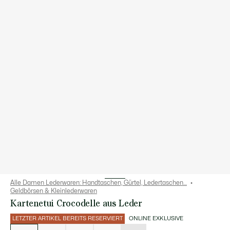
Alle Damen Lederwaren: Handtaschen, Gürtel, Ledertaschen…
Geldbörsen & Kleinlederwaren
Kartenetui Crocodelle aus Leder
LETZTER ARTIKEL BEREITS RESERVIERT
ONLINE EXKLUSIVE
Liste