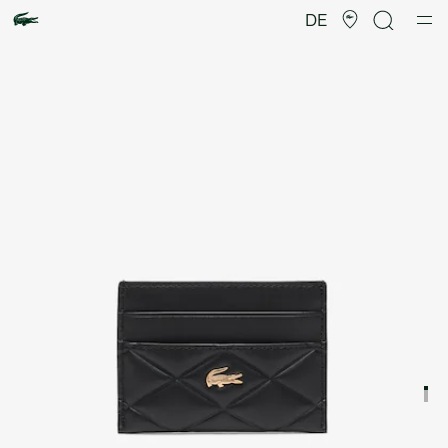
Produktbildergalerie
DE