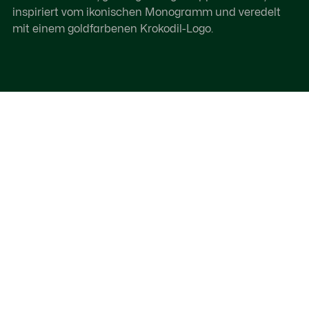
inspiriert vom ikonischen Monogramm und veredelt
mit einem goldfarbenen Krokodil-Logo.