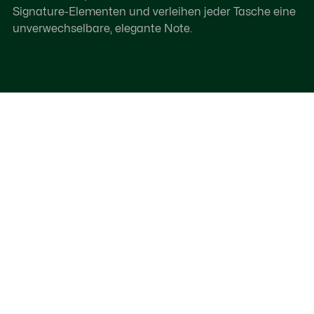
Signature-Elementen und verleihen jeder Tasche eine
unverwechselbare, elegante Note.