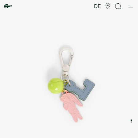
Produktbildergalerie
DE