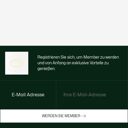
Registrieren Sie sich, um Member zu werden
und von Anfang an exklusive Vorteile zu
genießen.
E-Mail Adresse
Jetzt exklusive Vorteile genießen
Werden Sie Mitglied oder melden Sie sich
WERDEN SIE MEMBER
an, um Prämien bei Ihren Einkäufen zu
erhalten