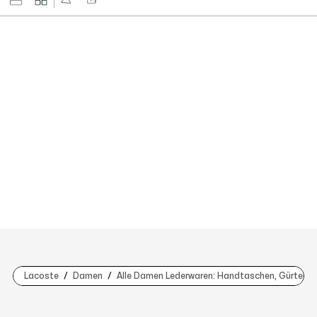
Lacoste
Damen
Alle Damen Lederwaren: Handtaschen, Gürtel, 