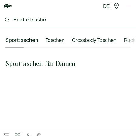
DE
Sporttaschen
Taschen
Crossbody Taschen
Ruck
Sporttaschen für Damen