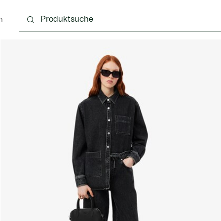
n
Schuhe
Lederwaren & Kleine Lederwaren
Ac