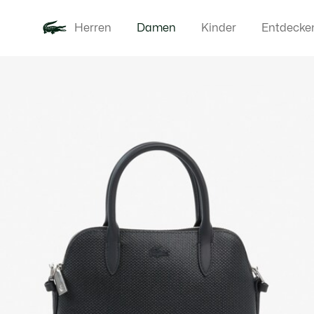
Herren
Damen
Kinder
Entdecke
Produktbildergalerie
Neu
Bekleidung