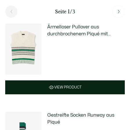
Seite 1/3
Ärmelloser Pullover aus
durchbrochenem Piqué mit
Streifen
VIEW PRODUCT
Gestreifte Socken Runway aus
Piqué