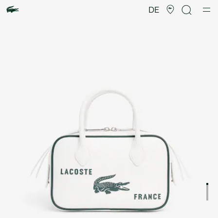
Produktbildergalerie
DE