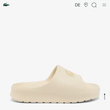
Produktbildergalerie
DE