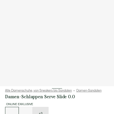
Alle Damenschuhe, von Sneakers bis Sandalen
Damen-Sandalen
Damen-Schlappen Serve Slide 0.0
ONLINE EXKLUSIVE
Liste
der
Varianten
+3