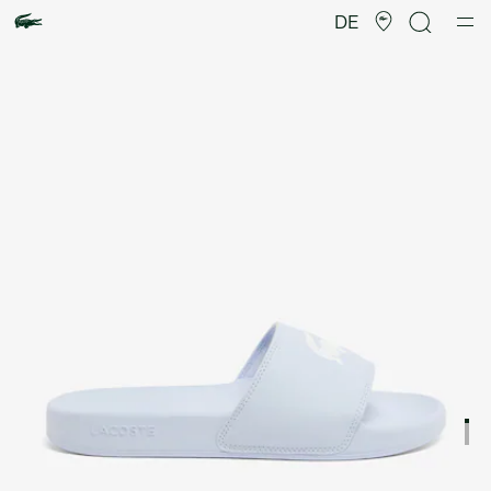
Produktbildergalerie
DE