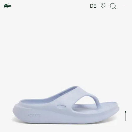
Produktbildergalerie
DE