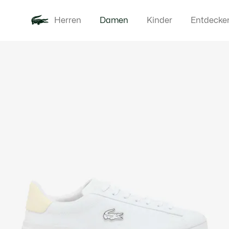
Herren
Damen
Kinder
Entdecke
Produktbildergalerie
Neu
Bekleidung