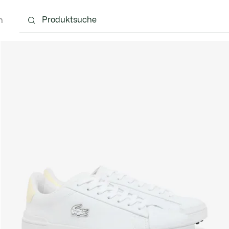
n
Schuhe
Lederwaren & Kleine Lederwaren
Ac