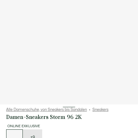
Alle Damenschuhe, von Sneakers bis Sandalen
Sneakers
Damen-Sneakers Storm 96 2K
ONLINE EXKLUSIVE
Liste
der
Varianten
+9