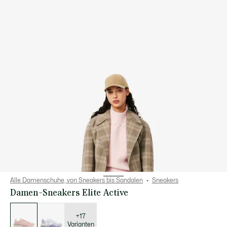
Alle Damenschuhe, von Sneakers bis Sandalen
Sneakers
Damen-Sneakers Elite Active
Liste
der
Varianten
+17
Varianten