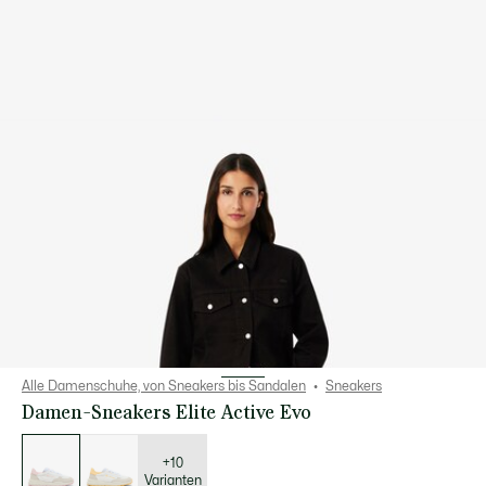
Alle Damenschuhe, von Sneakers bis Sandalen
Sneakers
Damen-Sneakers Elite Active Evo
Liste
der
Varianten
+10
Varianten