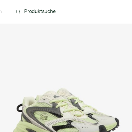
n
Schuhe
Lederwaren & Kleine Lederwaren
Ac