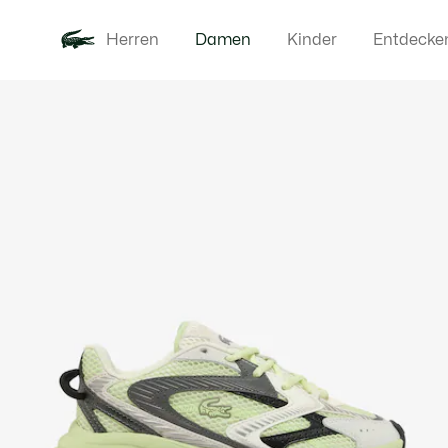
Herren
Damen
Kinder
Entdecke
Produktbildergalerie
Neu
Bekleidung