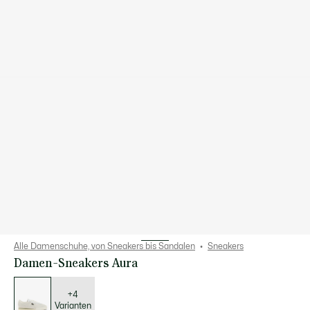
Alle Damenschuhe, von Sneakers bis Sandalen
Sneakers
Damen-Sneakers Aura
Liste
der
Varianten
+4
Varianten