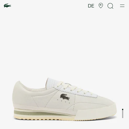
Produktbildergalerie
DE