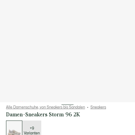
Alle Damenschuhe, von Sneakers bis Sandalen
Sneakers
Damen-Sneakers Storm 96 2K
Liste
der
Varianten
+9
Varianten