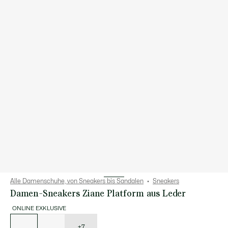
Alle Damenschuhe, von Sneakers bis Sandalen
Sneakers
Damen-Sneakers Ziane Platform aus Leder
ONLINE EXKLUSIVE
Liste
der
Varianten
+7