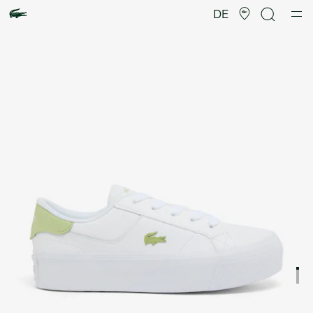
Produktbildergalerie
DE