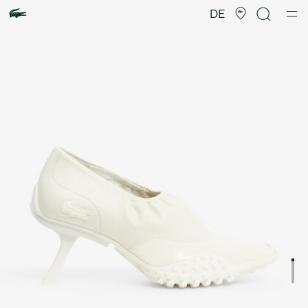
Produktbildergalerie
DE