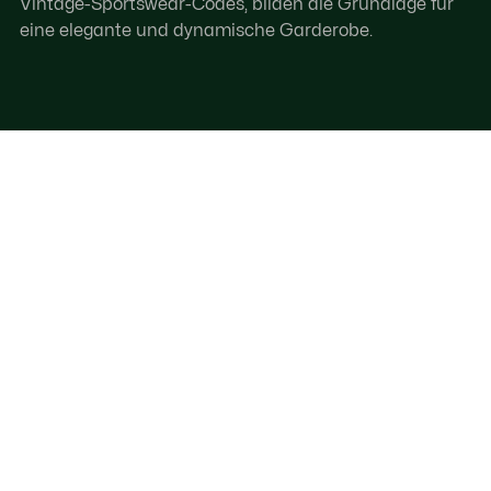
Vintage-Sportswear-Codes, bilden die Grundlage für
eine elegante und dynamische Garderobe.