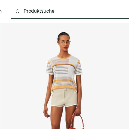
n
Schuhe
Lederwaren & Kleine Lederwaren
Ac