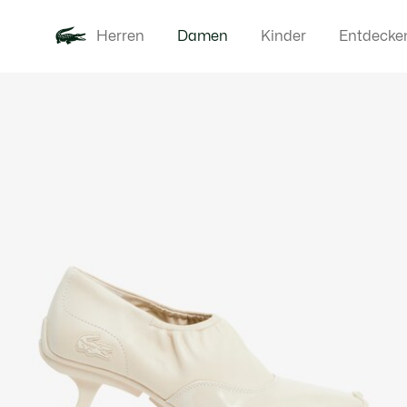
Herren
Damen
Kinder
Entdecke
Produktbildergalerie
Neu
Bekleidung