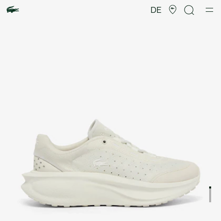
Produktbildergalerie
DE