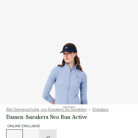
Alle Damenschuhe, von Sneakers bis Sandalen
Sneakers
Damen-Sneakers Neo Run Active
ONLINE EXKLUSIVE
Liste
der
Varianten
+1