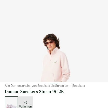
Alle Damenschuhe, von Sneakers bis Sandalen
Sneakers
Damen-Sneakers Storm 96 2K
Liste
der
Varianten
+9
Varianten