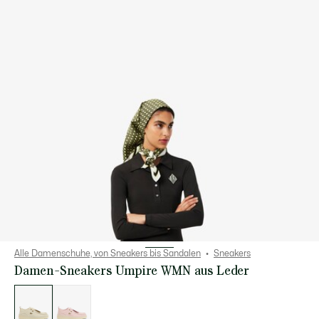
Alle Damenschuhe, von Sneakers bis Sandalen
Sneakers
Damen-Sneakers Umpire WMN aus Leder
Liste
der
Varianten