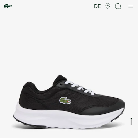
Produktbildergalerie
DE