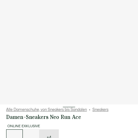
Alle Damenschuhe, von Sneakers bis Sandalen
Sneakers
Damen-Sneakers Neo Run Ace
ONLINE EXKLUSIVE
Liste
der
Varianten
+4