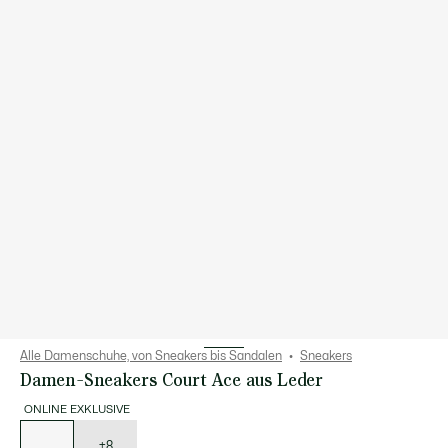
Alle Damenschuhe, von Sneakers bis Sandalen
Sneakers
Damen-Sneakers Court Ace aus Leder
ONLINE EXKLUSIVE
Liste
der
Varianten
+8