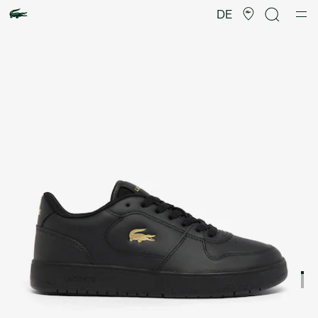
Produktbildergalerie
DE