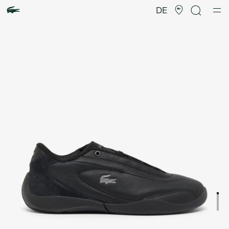
Produktbildergalerie
DE