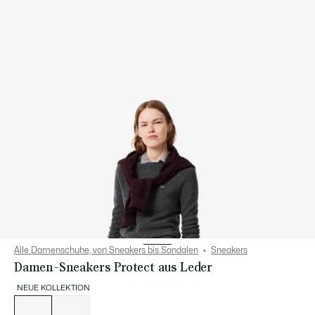
Alle Damenschuhe, von Sneakers bis Sandalen
Sneakers
Damen-Sneakers Protect aus Leder
NEUE KOLLEKTION
Liste
der
Varianten