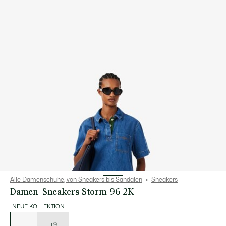
Alle Damenschuhe, von Sneakers bis Sandalen
Sneakers
Damen-Sneakers Storm 96 2K
NEUE KOLLEKTION
Liste
der
Varianten
+9