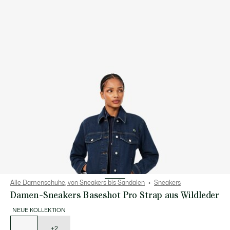
Alle Damenschuhe, von Sneakers bis Sandalen
Sneakers
Damen-Sneakers Baseshot Pro Strap aus Wildleder
NEUE KOLLEKTION
Liste
der
Varianten
+2