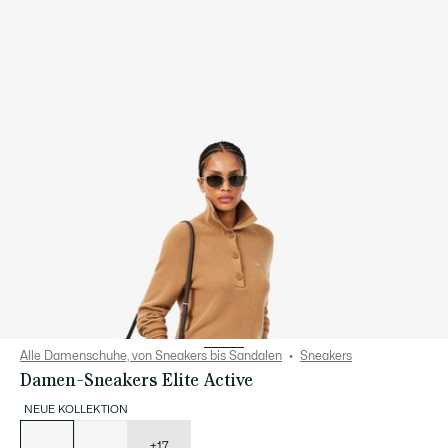
Alle Damenschuhe, von Sneakers bis Sandalen
Sneakers
Damen-Sneakers Elite Active
NEUE KOLLEKTION
Liste
der
Varianten
+17