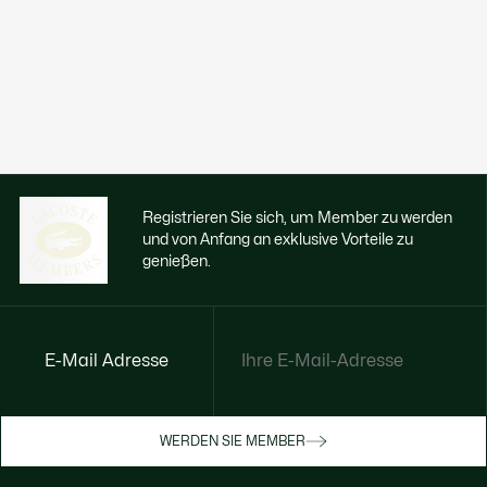
Registrieren Sie sich, um Member zu werden
und von Anfang an exklusive Vorteile zu
genießen.
E-Mail Adresse
Jetzt exklusive Vorteile genießen
Werden Sie Mitglied oder melden Sie sich
WERDEN SIE MEMBER
an, um Prämien bei Ihren Einkäufen zu
erhalten