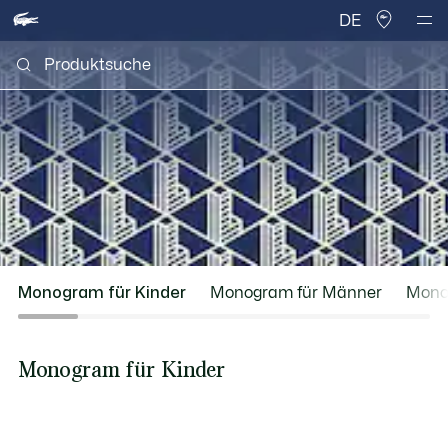
DE
Monogram für Kinder
Monogram für Männer
Mono
Monogram für Kinder