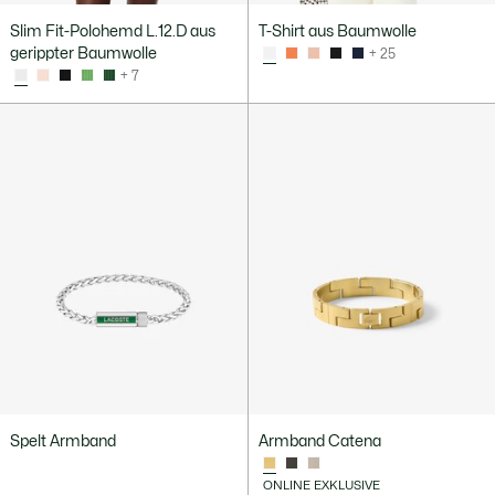
Slim Fit-Polohemd L.12.D aus
T-Shirt aus Baumwolle
gerippter Baumwolle
+ 25
+ 7
Spelt Armband
Armband Catena
ONLINE EXKLUSIVE