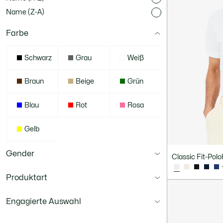
Name (Z-A)
Farbe
Schwarz
Grau
Weiß
Braun
Beige
Grün
Blau
Rot
Rosa
Gelb
Gender
Classic Fit-Polo
Produktart
Engagierte Auswahl