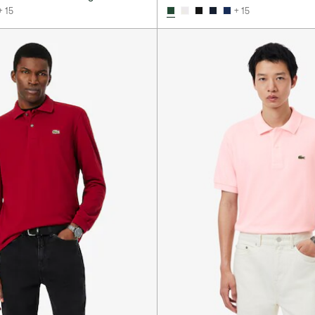
+ 15
+ 15