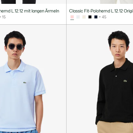
ohemd L.12.12 mit langen Ärmeln
Classic Fit-Polohemd L.12.12 Origi
+ 15
+ 45