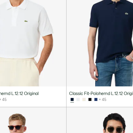
hemd L.12.12 Original
Classic Fit-Polohemd L.12.12 Origi
+ 45
+ 45