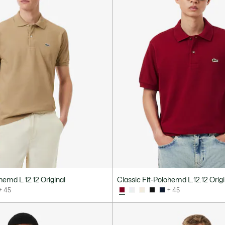
hemd L.12.12 Original
Classic Fit-Polohemd L.12.12 Origi
+ 45
+ 45