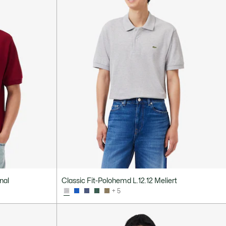
nal
Classic Fit-Polohemd L.12.12 Meliert
+ 5