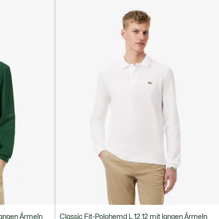
 langen Ärmeln
Classic Fit-Polohemd L.12.12 mit langen Ärmeln