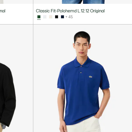
nal
Classic Fit-Polohemd L.12.12 Original
+ 45