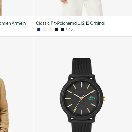
 langen Ärmeln
Classic Fit-Polohemd L.12.12 Original
+ 45