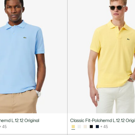
hemd L.12.12 Original
Classic Fit-Polohemd L.12.12 Origi
+ 45
+ 45