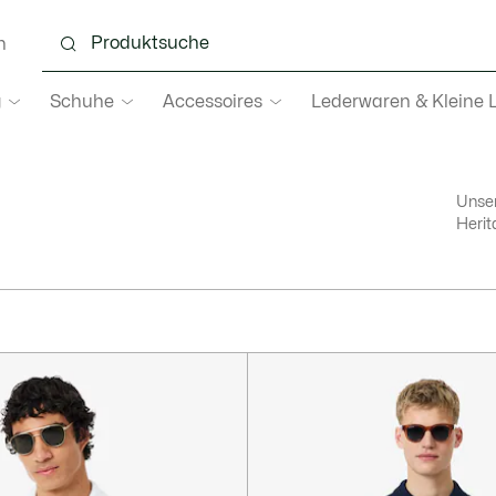
n
g
Schuhe
Accessoires
Lederwaren & Kleine 
Unser
Herit