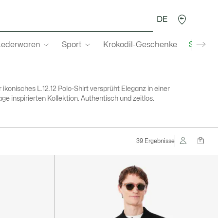
DE
Lederwaren
Sport
Krokodil-Geschenke
Second
 ikonisches L.12.12 Polo-Shirt versprüht Eleganz in einer
age inspirierten Kollektion. Authentisch und zeitlos.
39 Ergebnisse