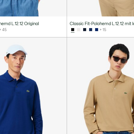
hemd L.12.12 Original
Classic Fit-Polohemd L.12.12 mit
+ 45
+ 15