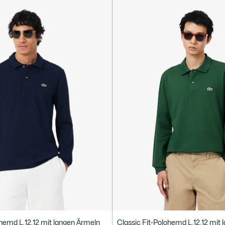
ohemd L.12.12 mit langen Ärmeln
Classic Fit-Polohemd L.12.12 mit