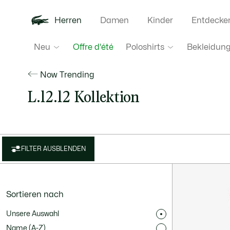
Herren
Damen
Kinder
Entdecke
Neu
Poloshirts
Bekleidun
Offre d'été
Now Trending
L.12.12 Kollektion
FILTER AUSBLENDEN
Sortieren nach
Unsere Auswahl
Name (A-Z)