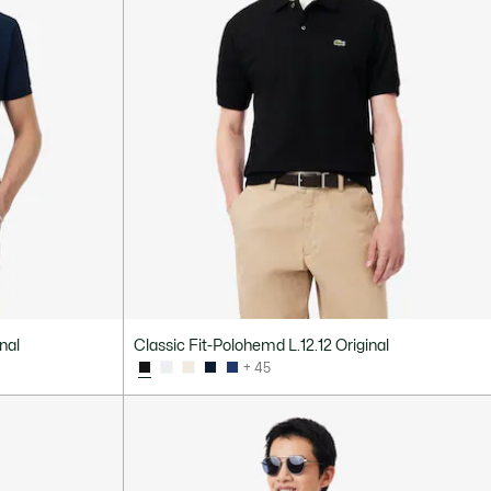
nal
Classic Fit-Polohemd L.12.12 Original
+ 45