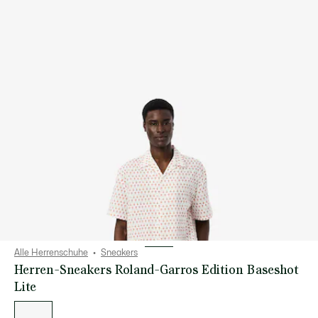
Alle Herrenschuhe
Sneakers
Herren-Sneakers Roland-Garros Edition Baseshot
Lite
Liste
der