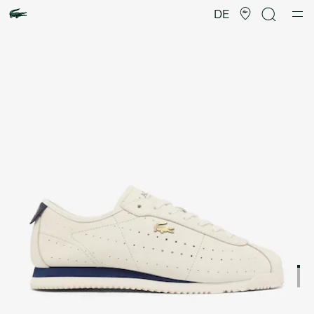
Produktbildergalerie
DE