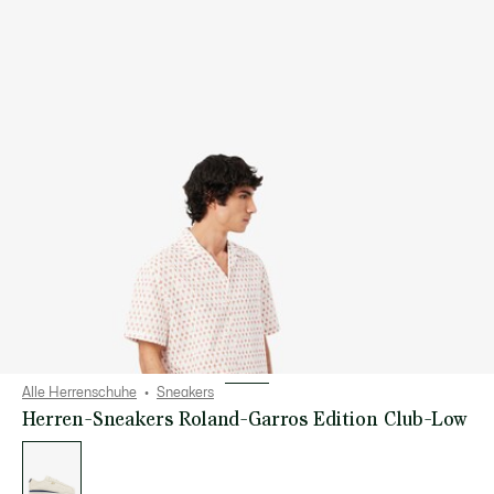
Alle Herrenschuhe
Sneakers
Herren-Sneakers Roland-Garros Edition Club-Low
Liste
der
Varianten