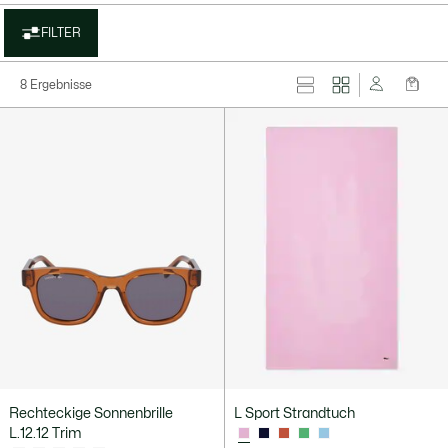
FILTER
8 Ergebnisse
Rechteckige Sonnenbrille
L Sport Strandtuch
L.12.12 Trim