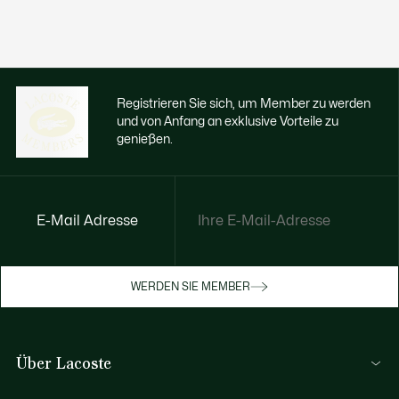
Registrieren Sie sich, um Member zu werden
und von Anfang an exklusive Vorteile zu
genießen.
E-Mail Adresse
Jetzt exklusive Vorteile genießen
Werden Sie Mitglied oder melden Sie sich
WERDEN SIE MEMBER
an, um Prämien bei Ihren Einkäufen zu
erhalten
Über Lacoste
REGISTRIERUNG
Lacoste Members