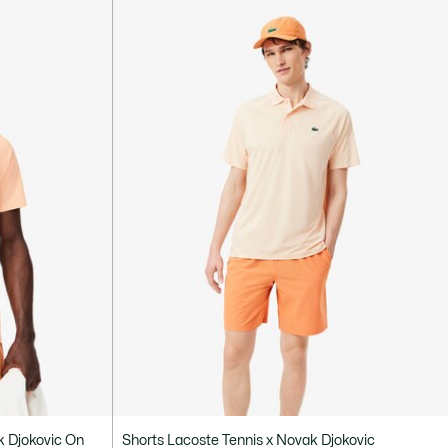
k Djokovic On
Shorts Lacoste Tennis x Novak Djokovic