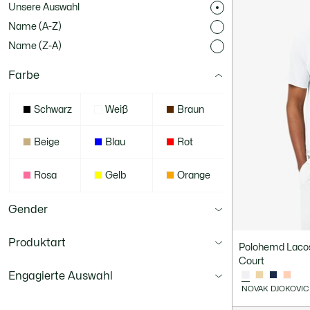
Unsere Auswahl
Name (A-Z)
Name (Z-A)
Farbe
Schwarz
Weiß
Braun
Beige
Blau
Rot
Rosa
Gelb
Orange
Gender
Produktart
Polohemd Lacos
Court
Engagierte Auswahl
NOVAK DJOKOVIC