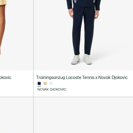
okovic
Trainingsanzug Lacoste Tennis x Novak Djokovic
NOVAK DJOKOVIC