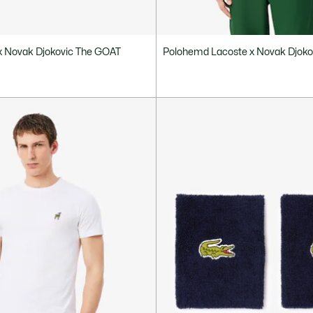
x Novak Djokovic The GOAT
Polohemd Lacoste x Novak Djok