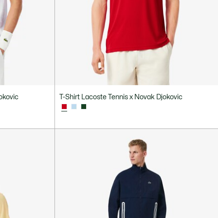
okovic
T-Shirt Lacoste Tennis x Novak Djokovic