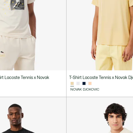
irt Lacoste Tennis x Novak
T-Shirt Lacoste Tennis x Novak Dj
NOVAK DJOKOVIC