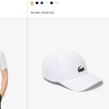
+ 1
NOVAK DJOKOVIC