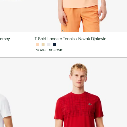
Jersey
T-Shirt Lacoste Tennis x Novak Djokovic
NOVAK DJOKOVIC