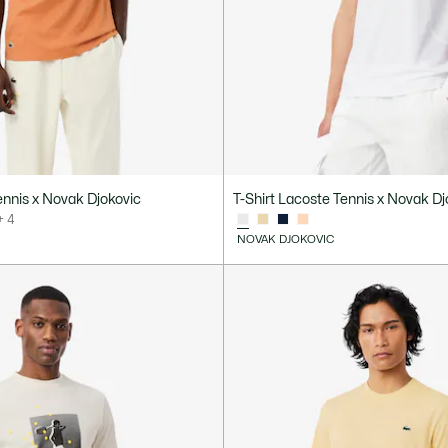
nnis x Novak Djokovic
T-Shirt Lacoste Tennis x Novak Dj
+ 4
NOVAK DJOKOVIC