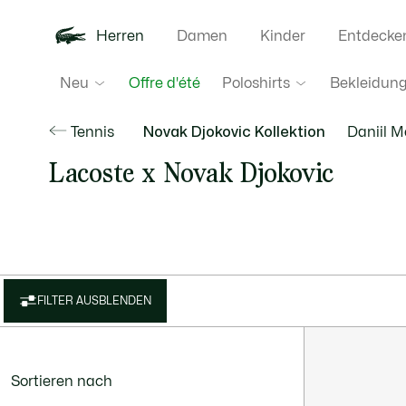
Herren
Damen
Kinder
Entdecke
Neu
Poloshirts
Bekleidun
Offre d'été
Tennis
Novak Djokovic Kollektion
Daniil M
Lacoste x Novak Djokovic
FILTER AUSBLENDEN
Sortieren nach