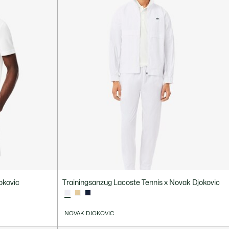
okovic
Trainingsanzug Lacoste Tennis x Novak Djokovic
NOVAK DJOKOVIC