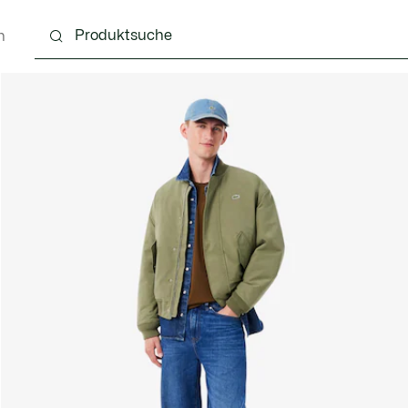
n
g
Schuhe
Accessoires
Lederwaren & Kleine 