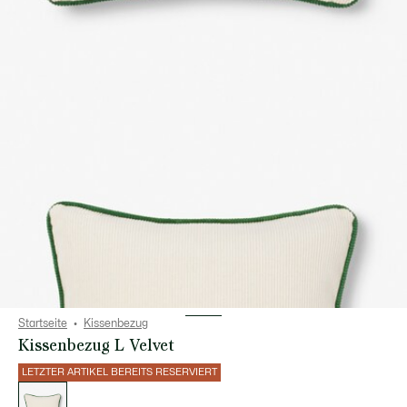
Startseite
Kissenbezug
Kissenbezug L Velvet
LETZTER ARTIKEL BEREITS RESERVIERT
Liste
der
Varianten