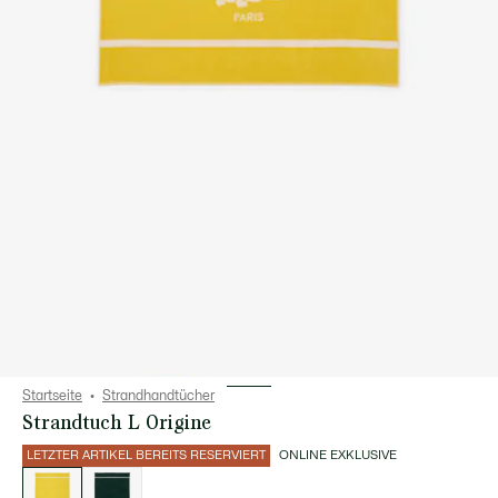
Startseite
Strandhandtücher
Strandtuch L Origine
LETZTER ARTIKEL BEREITS RESERVIERT
ONLINE EXKLUSIVE
Liste
der
Varianten