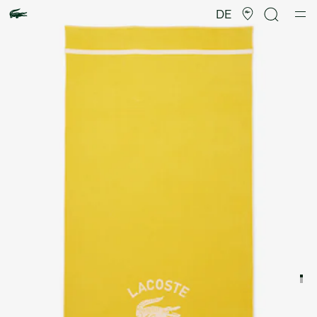
Produktbildergalerie
DE