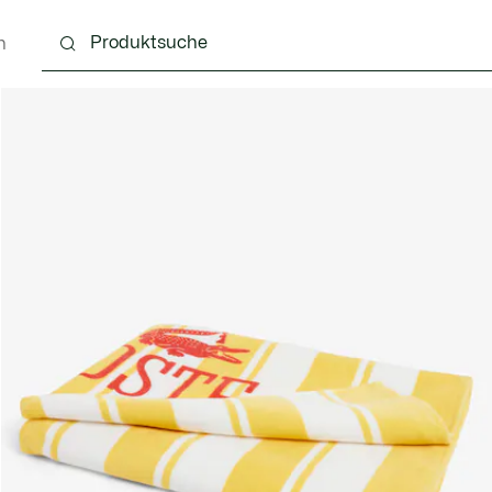
n
g
Schuhe
Accessoires
Lederwaren & Kleine 