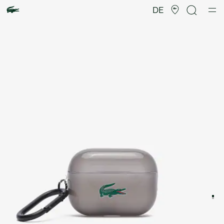
Produktbildergalerie
DE