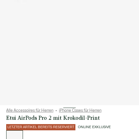
Alle Accessoires für Herren
iPhone Cases für Herren
Etui AirPods Pro 2 mit Krokodil-Print
LETZTER ARTIKEL BEREITS RESERVIERT
ONLINE EXKLUSIVE
Liste
der
Varianten