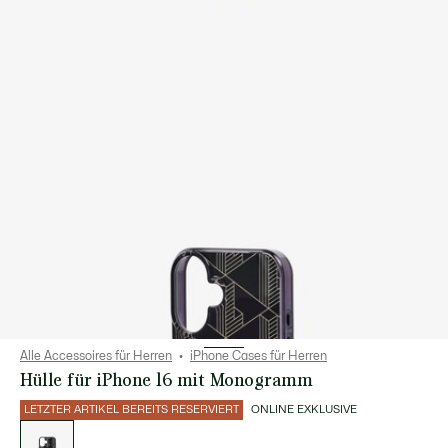
Alle Accessoires für Herren
iPhone Cases für Herren
Hülle für iPhone 16 mit Monogramm
LETZTER ARTIKEL BEREITS RESERVIERT
ONLINE EXKLUSIVE
Liste
der
Varianten