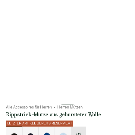
Alle Accessoires für Herren
Herren Mützen
Rippstrick-Mütze aus gebürsteter Wolle
LETZTER ARTIKEL BEREITS RESERVIERT
Liste
der
Varianten
+17