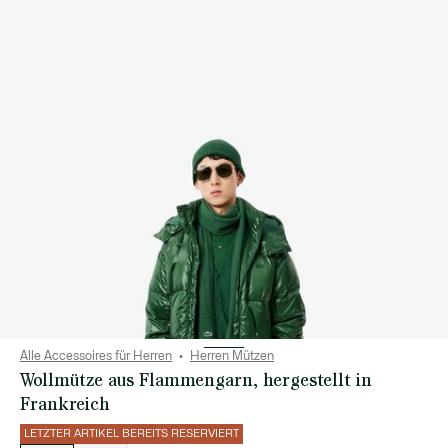
Alle Accessoires für Herren
Herren Mützen
Wollmütze aus Flammengarn, hergestellt in
Frankreich
LETZTER ARTIKEL BEREITS RESERVIERT