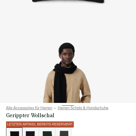
Alle Accessoires für Herren
Herren Schals & Handschuhe
Gerippter Wollschal
LETZTER ARTIKEL BEREITS RESERVIERT
Liste
der
Varianten