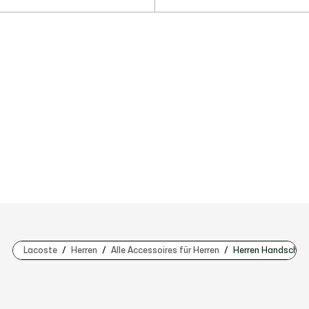
Lacoste
Herren
Alle Accessoires für Herren
Herren Handschuh