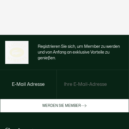
Registrieren Sie sich, um Member zu werden
und von Anfang an exklusive Vorteile zu
genießen.
E-Mail Adresse
Jetzt exklusive Vorteile genießen
Werden Sie Mitglied oder melden Sie sich
WERDEN SIE MEMBER
an, um Prämien bei Ihren Einkäufen zu
erhalten